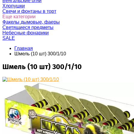
Бенгальские огни
Хлопушки
Свечи и фонтаны в торт
Еще категории
Факелы дымовые, фаеры
Светящиеся предметы
Небесные фонарики
SALE
Главная
Шмель (10 шт) 300/1/10
Шмель (10 шт) 300/1/10