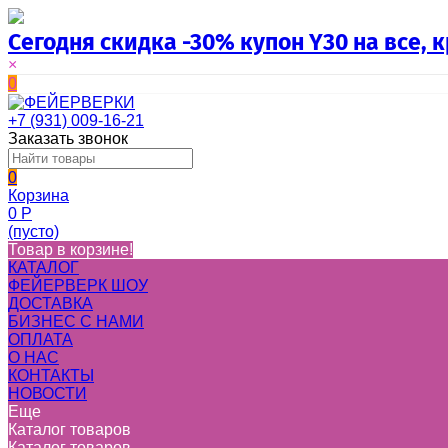
Сегодня скидка -30% купон Y30 на все,
×
0
+7 (931) 009-16-21
Заказать звонок
0
Корзина
0
Р
(пусто)
Товар в корзине!
КАТАЛОГ
ФЕЙЕРВЕРК ШОУ
ДОСТАВКА
БИЗНЕС С НАМИ
ОПЛАТА
О НАС
КОНТАКТЫ
НОВОСТИ
Еще
Каталог товаров
Каталог товаров