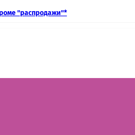
 кроме "распродажи"*