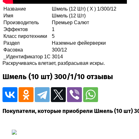
Название
Шмель (12 Шт) ( Х ) 1/300/12
Имя
Шмель (12 Шт)
Производитель
Премьер Салют
Эффектов
1
Класс пиротехники
5
Раздел
Наземные фейерверки
Фасовка
300/12
_Идентификатор 1С
3014
Раскручиваясь влетает, разбрасывая искры.
Шмель (10 шт) 300/1/10 отзывы
Покупатели, которые приобрели Шмель (10 шт) 30