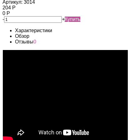
Артикул:
3014
204
Р
0
Р
-
+
Купить
Характеристики
Обзор
Отзывы
0