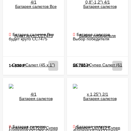
Батарея салютов Все
Батарея салютов
будет круто CC7475
Выбор победителя
Супер Салют (45 х 1")
CC7952 Супер Салют (61
4/1
х 1,25") 2/1
14 630
Р
30 760
Р
Батарея салютов
Батарея салютов