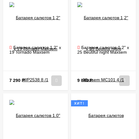
Батарея салютов 1,2" х
Батарея салютов 1,2" х
19 Tornado Maxsem
25 Beutiful night Maxsem
WP2538 8 /1
MC101 4 /1
7 290
Р
9 840
Р
ХИТ!