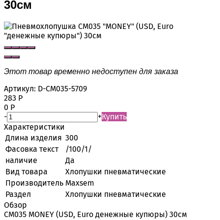
30см
Этот товар временно недоступен для заказа
Артикул:
D-CM035-5709
283
Р
0
Р
-
+
Купить
Характеристики
Длина изделия
300
Фасовка текст
/100/1/
наличие
Да
Вид товара
Хлопушки пневматические
Производитель
Maxsem
Раздел
Хлопушки пневматические
Обзор
CM035 MONEY (USD, Euro денежные купюры) 30см