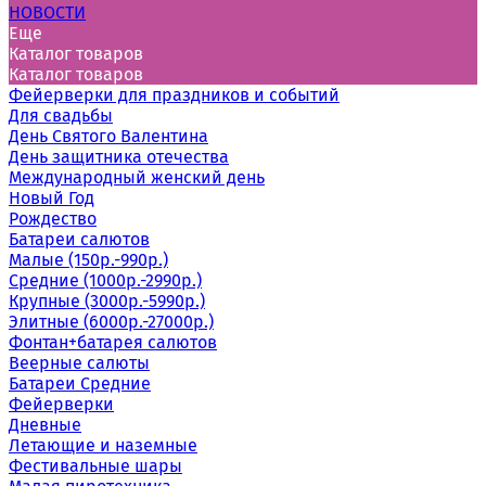
НОВОСТИ
Еще
Каталог товаров
Каталог товаров
Фейерверки для праздников и событий
Для свадьбы
День Святого Валентина
День защитника отечества
Международный женский день
Новый Год
Рождество
Батареи салютов
Малые (150р.-990р.)
Cредние (1000р.-2990р.)
Крупные (3000р.-5990р.)
Элитные (6000р.-27000р.)
Фонтан+батарея салютов
Веерные салюты
Батареи Средние
Фейерверки
Дневные
Летающие и наземные
Фестивальные шары