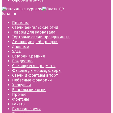
Оформить заказ
Каталог
Пистоны
Свечи Бенгальские огни
Товары для карнавала
Тортовые свечи праздничные
Летающие фейерверки
Дневные
SALE
Батареи Средние
Рождество
Светящиеся предметы
Факелы дымовые, фаеры
Свечи и фонтаны в торт
Небесные фонарики
Хлопушки
Бенгальские огни
Прочее
Фонтаны
Ракеты
Римские свечи