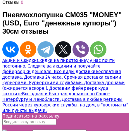
Отзывы
0
Пневмохлопушка CM035 "MONEY"
(USD, Euro "денежные купюры")
30см отзывы
Акции и Скидки
Скидки на пиротехнику у нас почти
постоянно. Следите за акциями и получайте
фейерверки дешевле.
Все виды доставки
Бесплатная
доставка. Доставка 24 часа. Срочная доставка своими
курьерами. Курьерскими службами. Доставка дронами
(ожидается вскоре:).
Доставим фейерверк куда
захотите
Выгодная и быстрая доставка по Санкт-
Петербургу и Ленобласти. Доставка в любые регионы
России через курьерские службы, на дом, в "постоматы"
или пункты выдачи.
Подписаться на рассылкy!