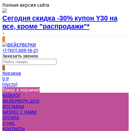
Полная версия сайта
Сегодня скидка -30% купон Y30 на
все, кроме "распродажи"*
×
0
+7 (931) 009-16-21
Заказать звонок
0
Корзина
0
Р
(пусто)
Товар в корзине!
КАТАЛОГ
ФЕЙЕРВЕРК ШОУ
ДОСТАВКА
БИЗНЕС С НАМИ
ОПЛАТА
О НАС
КОНТАКТЫ