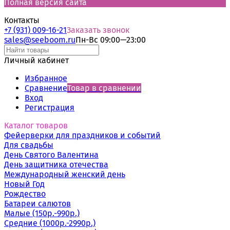
Полная версия сайта
Контакты
+7 (931) 009-16-21
Заказать звонок
sales@seeboom.ru
Пн-Вс 09:00—23:00
Личный кабинет
Избранное
Сравнение
Товар в сравнении
Вход
Регистрация
Каталог товаров
Фейерверки для праздников и событий
Для свадьбы
День Святого Валентина
День защитника отечества
Международный женский день
Новый Год
Рождество
Батареи салютов
Малые (150р.-990р.)
Cредние (1000р.-2990р.)